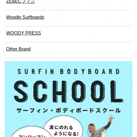
ZEBECフィン
Woodin Surfboards
WOODY PRESS
Other Brand