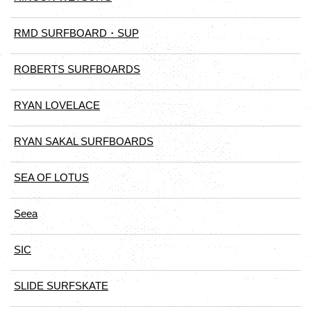
RMD SURFBOARD・SUP
ROBERTS SURFBOARDS
RYAN LOVELACE
RYAN SAKAL SURFBOARDS
SEA OF LOTUS
Seea
SIC
SLIDE SURFSKATE