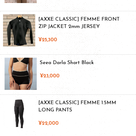
[AXXE CLASSIC] FEMME FRONT
ZIP JACKET 2mm JERSEY
¥25,300
Seea Darla Short Black
¥23,000
[AXXE CLASSIC] FEMME 1.5MM
LONG PANTS
¥22,000