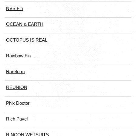
NVS Fin
OCEAN & EARTH
OCTOPUS IS REAL
Rainbow Fin
Rareform
REUNION
Phix Doctor
Rich Pavel
RINCON WETSUITS