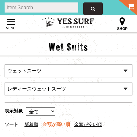
MENU
SHOP
Wet Suits
表示対象
ソート
新着順
金額が高い順
金額が安い順