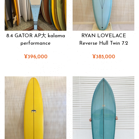
8.4 GATOR AP大 kalama
RYAN LOVELACE
performance
Reverse Hull Twin 7.2
¥396,000
¥385,000