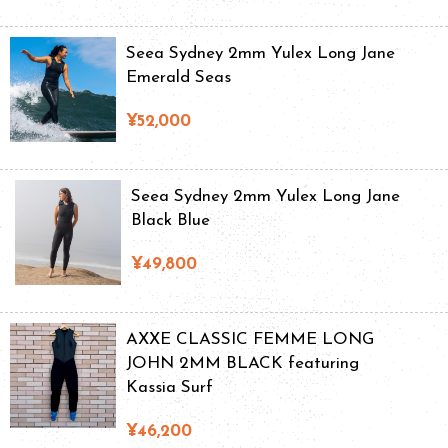
Seea Sydney 2mm Yulex Long Jane
Emerald Seas
¥52,000
Seea Sydney 2mm Yulex Long Jane
Black Blue
¥49,800
AXXE CLASSIC FEMME LONG
JOHN 2MM BLACK featuring
Kassia Surf
¥46,200