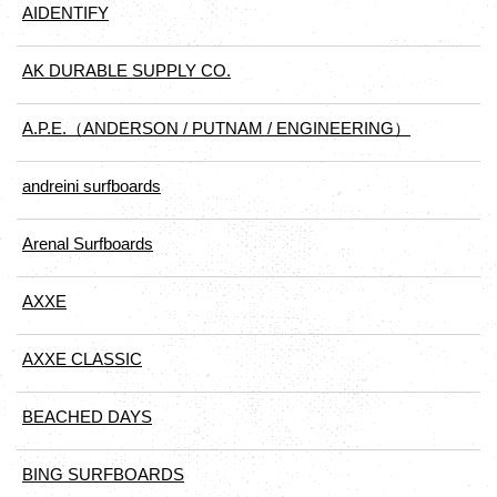
AIDENTIFY
AK DURABLE SUPPLY CO.
A.P.E.（ANDERSON / PUTNAM / ENGINEERING）
andreini surfboards
Arenal Surfboards
AXXE
AXXE CLASSIC
BEACHED DAYS
BING SURFBOARDS