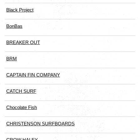
Black Project
BonBas
BREAKER OUT
BRM
CAPTAIN FIN COMPANY
CATCH SURF
Chocolate Fish
CHRISTENSON SURFBOARDS
CROW HALEY