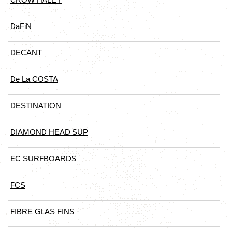
DaFiN
DECANT
De La COSTA
DESTINATION
DIAMOND HEAD SUP
EC SURFBOARDS
FCS
FIBRE GLAS FINS