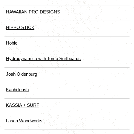
HAWAIIAN PRO DESIGNS
HIPPO STICK
Hobie
Hydrodynamica with Tomo Surfboards
Josh Oldenburg
Kaohi leash
KASSIA + SURF
Lasca Woodworks