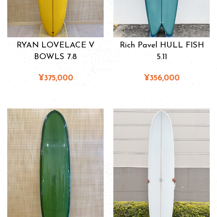
RYAN LOVELACE V
Rich Pavel HULL FISH
BOWLS 7.8
5.11
¥375,000
¥356,000