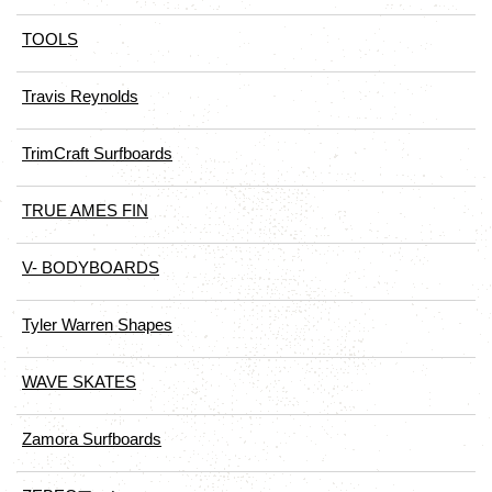
TOOLS
Travis Reynolds
TrimCraft Surfboards
TRUE AMES FIN
V- BODYBOARDS
Tyler Warren Shapes
WAVE SKATES
Zamora Surfboards