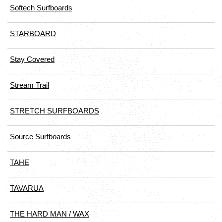
Softech Surfboards
STARBOARD
Stay Covered
Stream Trail
STRETCH SURFBOARDS
Source Surfboards
TAHE
TAVARUA
THE HARD MAN / WAX