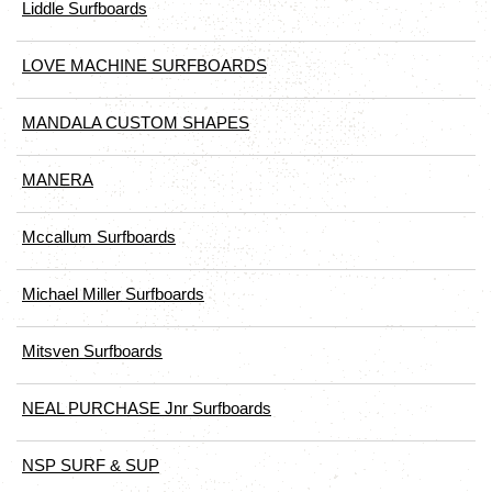
Liddle Surfboards
LOVE MACHINE SURFBOARDS
MANDALA CUSTOM SHAPES
MANERA
Mccallum Surfboards
Michael Miller Surfboards
Mitsven Surfboards
NEAL PURCHASE Jnr Surfboards
NSP SURF & SUP