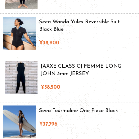
Seea Wanda Yulex Reversible Suit
Black Blue
¥38,900
[AXXE CLASSIC] FEMME LONG
JOHN 3mm JERSEY
¥38,500
Seea Tourmaline One Piece Black
¥37,796