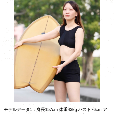
モデルデータ1：身長157cm 体重43kg バスト76cm ア