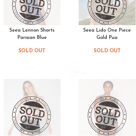
Seea Lennon Shorts
Seea Lido One Piece
Parisian Blue
Gold Pua
SOLD OUT
SOLD OUT