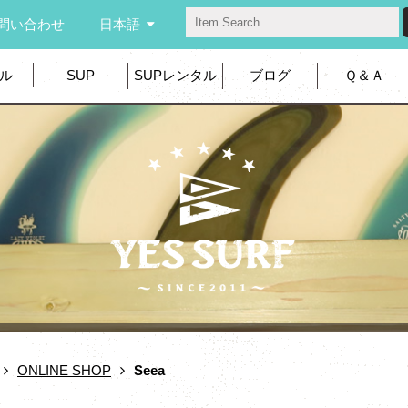
問い合わせ
日本語
ル
SUP
SUPレンタル
ブログ
Ｑ＆Ａ
ONLINE SHOP
Seea