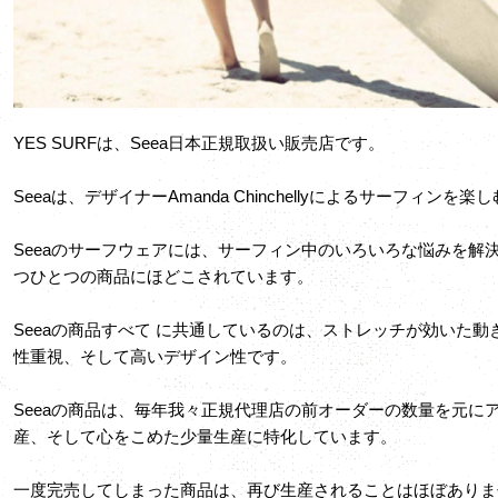
YES SURFは、Seea日本正規取扱い販売店です。
Seeaは、デザイナーAmanda Chinchellyによるサーフィン
Seeaのサーフウェアには、サーフィン中のいろいろな悩みを解
つひとつの商品にほどこされています。
Seeaの商品すべて に共通しているのは、ストレッチが効いた
性重視、そして高いデザイン性です。
Seeaの商品は、毎年我々正規代理店の前オーダーの数量を元に
産、そして心をこめた少量生産に特化しています。
一度完売してしまった商品は、再び生産されることはほぼありま