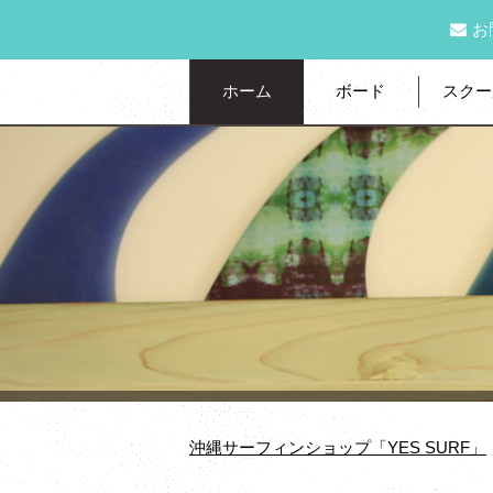
お
ホーム
ボード
スクー
沖縄サーフィンショップ「YES SURF」