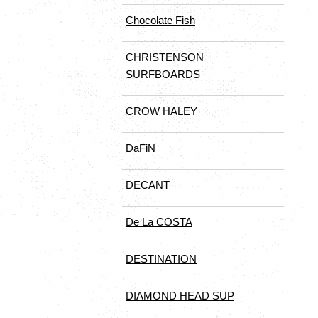
Chocolate Fish
CHRISTENSON
SURFBOARDS
CROW HALEY
DaFiN
DECANT
De La COSTA
DESTINATION
DIAMOND HEAD SUP