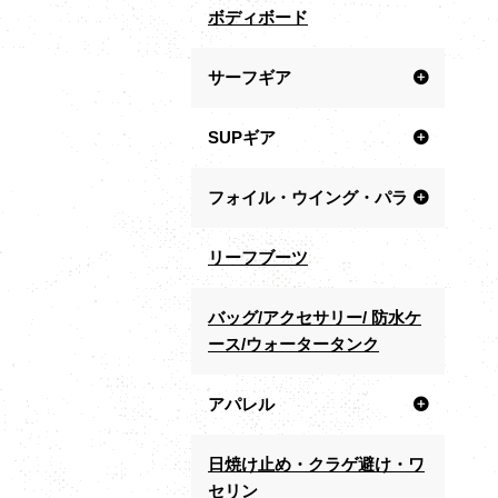
ボディボード
サーフギア
SUPギア
フォイル・ウイング・パラ
リーフブーツ
バッグ/アクセサリー/ 防水ケ
ース/ウォータータンク
アパレル
日焼け止め・クラゲ避け・ワ
セリン