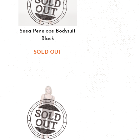
Seea Penelope Bodysuit
Black
SOLD OUT