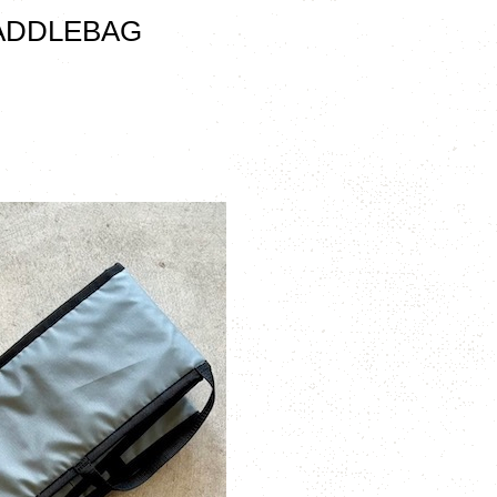
PADDLEBAG