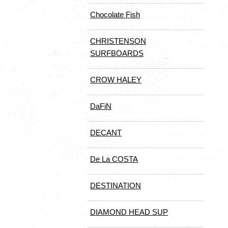
Chocolate Fish
CHRISTENSON
SURFBOARDS
CROW HALEY
DaFiN
DECANT
De La COSTA
DESTINATION
DIAMOND HEAD SUP