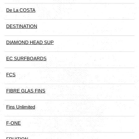
De La COSTA
DESTINATION
DIAMOND HEAD SUP
EC SURFBOARDS
FCS
FIBRE GLAS FINS
Fins Unlimited
F-ONE