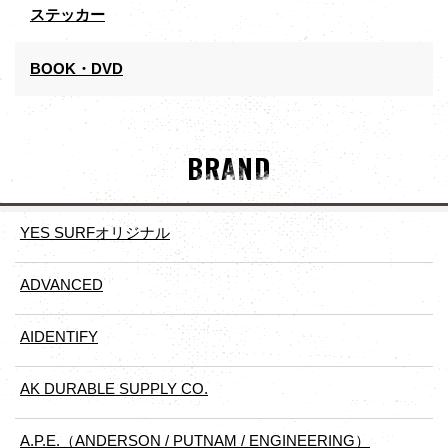
ステッカー
BOOK・DVD
BRAND
YES SURFオリジナル
ADVANCED
AIDENTIFY
AK DURABLE SUPPLY CO.
A.P.E.（ANDERSON / PUTNAM / ENGINEERING）