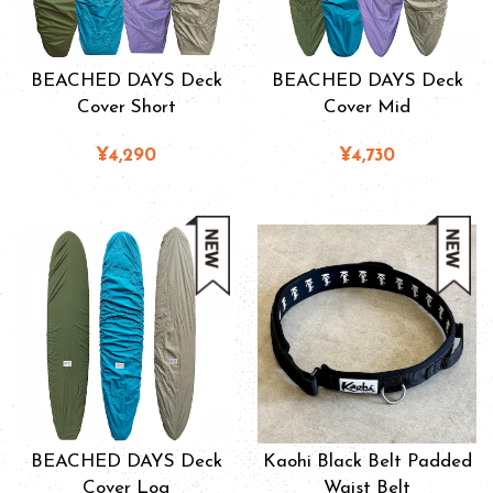
BEACHED DAYS Deck
BEACHED DAYS Deck
Cover Short
Cover Mid
¥4,290
¥4,730
BEACHED DAYS Deck
Kaohi Black Belt Padded
Cover Log
Waist Belt