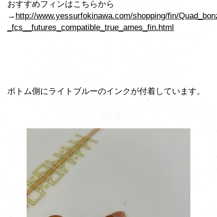
おすすめフィンはこちらから
→
http://www.yessurfokinawa.com/shopping/fin/Quad_bon
_fcs__futures_compatible_true_ames_fin.html
ボトム側にライトブルーのインクが付着しています。