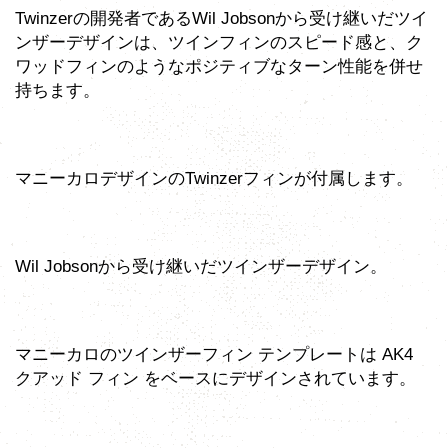
Twinzerの開発者であるWil Jobsonから受け継いだツイ
ンザーデザインは、ツインフィンのスピード感と、ク
ワッドフィンのようなポジティブなターン性能を併せ
持ちます。
マニーカロデザインのTwinzerフィンが付属します。
Wil Jobsonから受け継いだツインザーデザイン。
マニーカロのツインザーフィン テンプレートは AK4
クアッド フィン をベースにデザインされています。