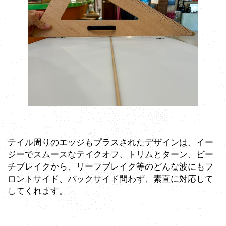
テイル周りのエッジもプラスされたデザインは、イー
ジーでスムースなテイクオフ、トリムとターン、ビー
チブレイクから、リーフブレイク等のどんな波にもフ
ロントサイド、バックサイド問わず、素直に対応して
してくれます。