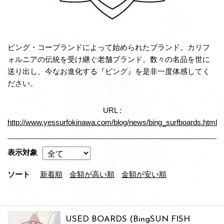
ビング・コープランドによって始められたブランド。カリフ
ォルニアの伝統を受け継ぐ老舗ブランド。数々の名品を世に
送り出し、今なお進化する『ビング』を是非一度体感してく
ださい。
URL :
http://www.yessurfokinawa.com/blog/news/bing_surfboards.html
表示対象
ソート
新着順
金額が高い順
金額が安い順
USED BOARDS (BingSUN FISH