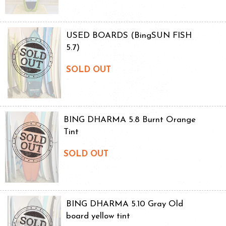
USED BOARDS (BingSUN FISH
5.7)
SOLD OUT
BING DHARMA 5.8 Burnt Orange
Tint
SOLD OUT
BING DHARMA 5.10 Gray Old
board yellow tint