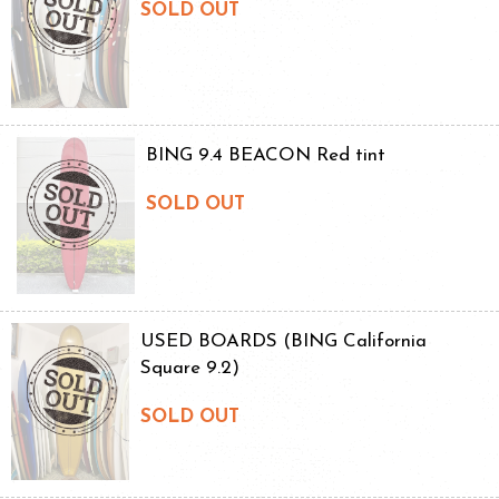
SOLD OUT
BING 9.4 BEACON Red tint
SOLD OUT
USED BOARDS (BING California
Square 9.2)
SOLD OUT