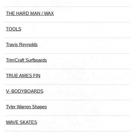
THE HARD MAN / WAX
TOOLS
Travis Reynolds
TrimCraft Surfboards
TRUE AMES FIN
V- BODYBOARDS
Tyler Warren Shapes
WAVE SKATES