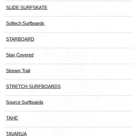
SLIDE SURFSKATE
Softech Surfboards
STARBOARD
Stay Covered
Stream Trail
STRETCH SURFBOARDS
Source Surfboards
TAHE
TAVARUA