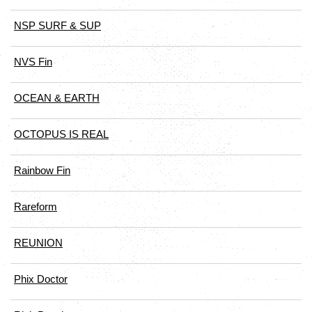
NSP SURF & SUP
NVS Fin
OCEAN & EARTH
OCTOPUS IS REAL
Rainbow Fin
Rareform
REUNION
Phix Doctor