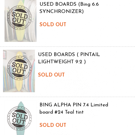
USED BOARDS (Bing 6.6
SYNCHRONIZER)
SOLD OUT
USED BOARDS ( PINTAIL
LIGHTWEIGHT 9.2 )
SOLD OUT
BING ALPHA PIN 7.4 Limited
board #24 Teal tint
SOLD OUT