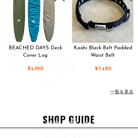
BEACHED DAYS Deck
Kaohi Black Belt Padded
Cover Log
Waist Belt
¥4,950
¥7,480
一覧を見る
SHOP GUIDE