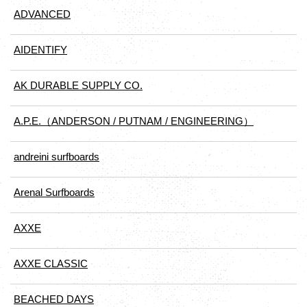
ADVANCED
AIDENTIFY
AK DURABLE SUPPLY CO.
A.P.E.（ANDERSON / PUTNAM / ENGINEERING）
andreini surfboards
Arenal Surfboards
AXXE
AXXE CLASSIC
BEACHED DAYS