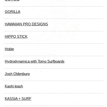
GORILLA
HAWAIIAN PRO DESIGNS
HIPPO STICK
Hobie
Hydrodynamica with Tomo Surfboards
Josh Oldenburg
Kaohi leash
KASSIA + SURF