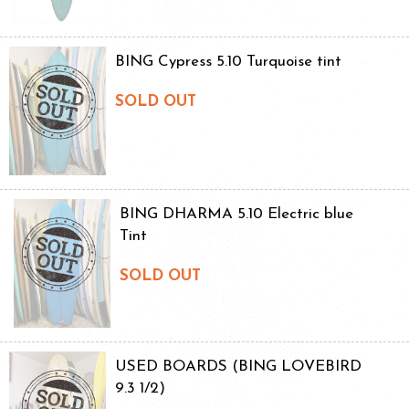
BING Cypress 5.10 Turquoise tint
SOLD OUT
BING DHARMA 5.10 Electric blue
Tint
SOLD OUT
USED BOARDS (BING LOVEBIRD
9.3 1/2)