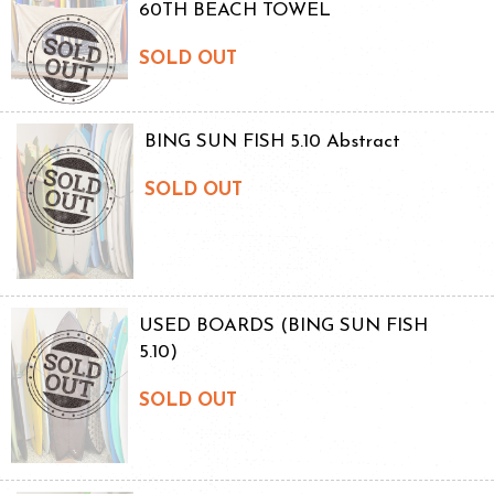
60TH BEACH TOWEL
SOLD OUT
BING SUN FISH 5.10 Abstract
SOLD OUT
USED BOARDS (BING SUN FISH
5.10)
SOLD OUT