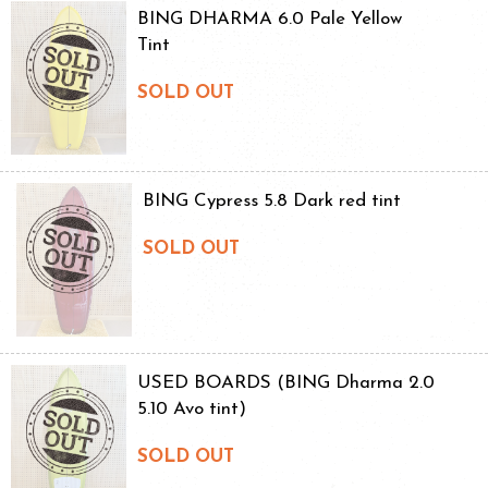
BING DHARMA 6.0 Pale Yellow
Tint
SOLD OUT
BING Cypress 5.8 Dark red tint
SOLD OUT
USED BOARDS (BING Dharma 2.0
5.10 Avo tint)
SOLD OUT