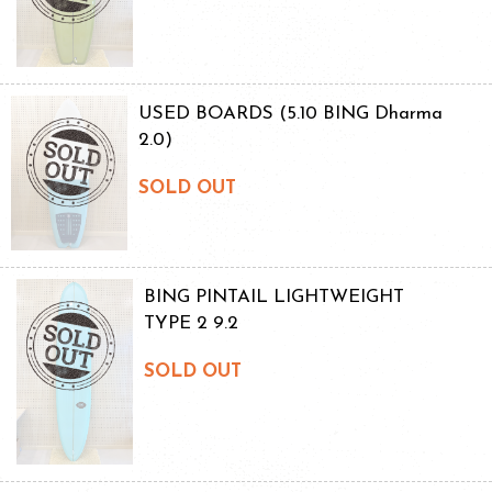
USED BOARDS (5.10 BING Dharma
2.0)
SOLD OUT
BING PINTAIL LIGHTWEIGHT
TYPE 2 9.2
SOLD OUT