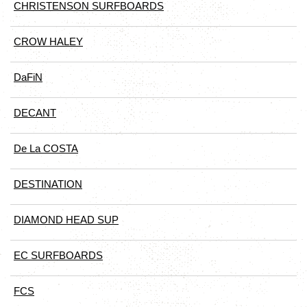
CHRISTENSON SURFBOARDS
CROW HALEY
DaFiN
DECANT
De La COSTA
DESTINATION
DIAMOND HEAD SUP
EC SURFBOARDS
FCS