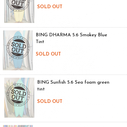
SOLD OUT
BING DHARMA 5.6 Smokey Blue
Tint
SOLD OUT
BING Sunfish 5.6 Sea foam green
tint
SOLD OUT