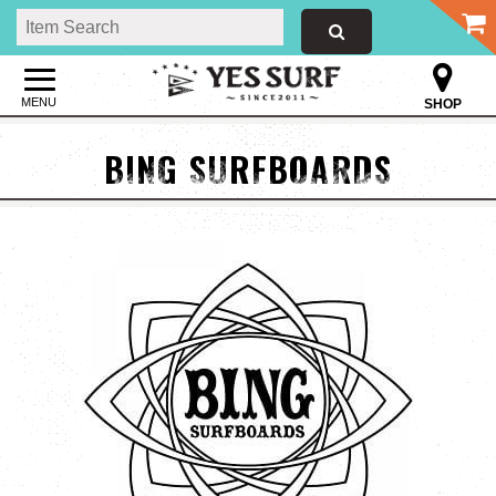
MENU
SHOP
BING SURFBOARDS