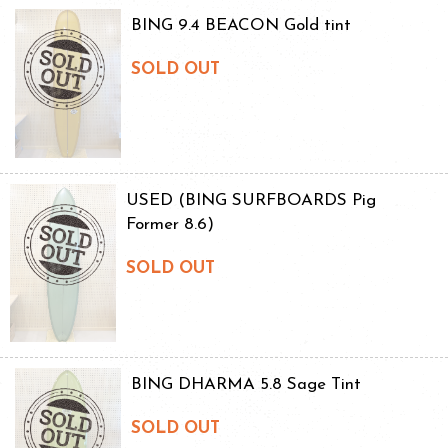
BING 9.4 BEACON Gold tint
SOLD OUT
USED (BING SURFBOARDS Pig
Former 8.6)
SOLD OUT
BING DHARMA 5.8 Sage Tint
SOLD OUT