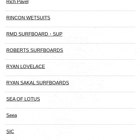
Rich Pavel
RINCON WETSUITS
RMD SURFBOARD・SUP
ROBERTS SURFBOARDS
RYAN LOVELACE
RYAN SAKAL SURFBOARDS
SEA OF LOTUS
Seea
SIC