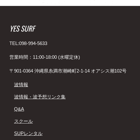
YES SURF
TEL:098-994-5633
営業時間：11:00-18:00 (水曜定休)
〒901-0364 沖縄県糸満市潮崎町2-1-14 オアシス潮102号
波情報
波情報・波予想リンク集
Q&A
スクール
SUPレンタル