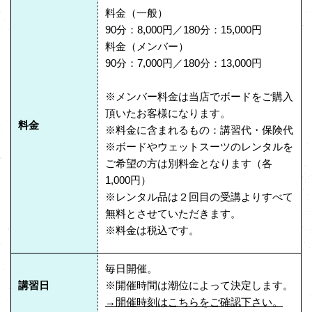
料金（一般）
90分：8,000円／180分：15,000円
料金（メンバー）
90分：7,000円／180分：13,000円
※メンバー料金は当店でボードをご購入
頂いたお客様になります。
料金
※料金に含まれるもの：講習代・保険代
※ボードやウェットスーツのレンタルを
ご希望の方は別料金となります（各
1,000円）
※レンタル品は２回目の受講よりすべて
無料とさせていただきます。
※料金は税込です。
毎日開催。
講習日
※開催時間は潮位によって決定します。
→開催時刻はこちらをご確認下さい。