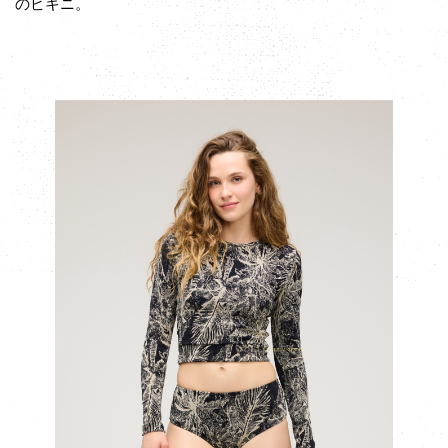
のビキニ。