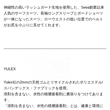
伸縮性の高いラッシュガード生地を使用した、Seea創業以来
人気のサーフスーツ。長袖ロングスリーブとボードショーツ
が一体になったスーツ。ローウエストの低い位置でのベルト
がお尻を小ぶりに見せてくれます。
YULEX
Yulex社の2mmの天然ゴムとリサイクルされたポリエステル/
スパンデックス・ファブリックを使用。
溶剤を含まない、水性の積層接着剤に裏張りをつけてありま
す。
「溶剤を含まない、水性の積層接着剤」とは、健康と環境に