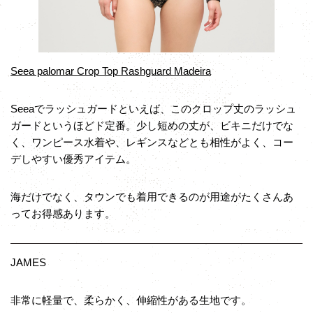
Seea palomar Crop Top Rashguard Madeira
Seeaでラッシュガードといえば、このクロップ丈のラッシュ
ガードというほどド定番。少し短めの丈が、ビキニだけでな
く、ワンピース水着や、レギンスなどとも相性がよく、コー
デしやすい優秀アイテム。
海だけでなく、タウンでも着用できるのが用途がたくさんあ
ってお得感あります。
JAMES
非常に軽量で、柔らかく、伸縮性がある生地です。