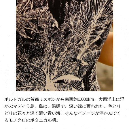
ポルトガルの首都リスボンから南西約1,000km、大西洋上に浮
かぶマデイラ島。島は、温暖で、深い緑に覆われた、色とり
どりの花々と深く濃い青い海。そんなイメージが浮かんでく
るモノクロのボタニカル柄。