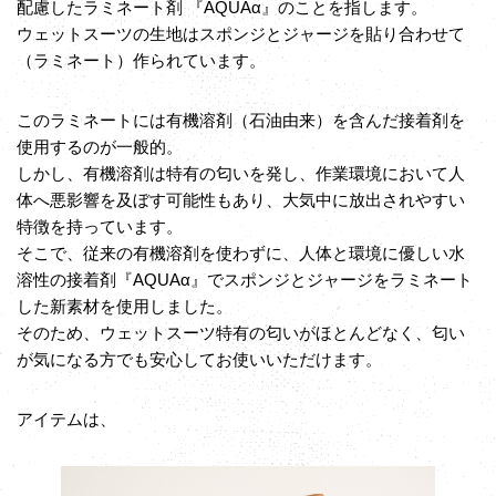
配慮したラミネート剤 『AQUAα』のことを指します。
ウェットスーツの生地はスポンジとジャージを貼り合わせて
（ラミネート）作られています。
このラミネートには有機溶剤（石油由来）を含んだ接着剤を
使用するのが一般的。
しかし、有機溶剤は特有の匂いを発し、作業環境において人
体へ悪影響を及ぼす可能性もあり、大気中に放出されやすい
特徴を持っています。
そこで、従来の有機溶剤を使わずに、人体と環境に優しい水
溶性の接着剤『AQUAα』でスポンジとジャージをラミネート
した新素材を使用しました。
そのため、ウェットスーツ特有の匂いがほとんどなく、匂い
が気になる方でも安心してお使いいただけます。
アイテムは、