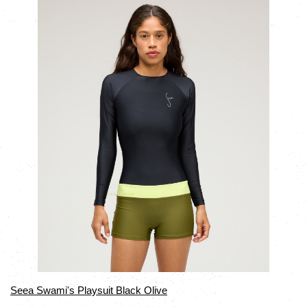
Seea Swami's Playsuit Black Olive